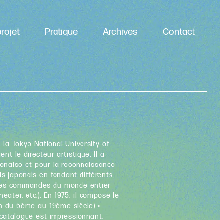
rojet
Pratique
Archives
Contact
 la Tokyo National University of
nt le directeur artistique. Il a
ponaise et pour la reconnaissance
ls japonais en fondant différents
 des commandes du monde entier
ater, etc.). En 1975, il compose le
on du 5ème au 19ème siècle) «
catalogue est impressionnant,