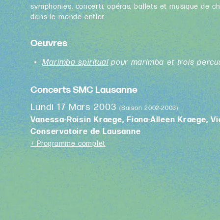
symphonies, concerti, opéras, ballets et musique de c
dans le monde entier.
Oeuvres
Marimba spiritual
pour marimba et trois perc
Concerts SMC Lausanne
Lundi 17 Mars 2003
(Saison 2002-2003)
Vanessa-Roisin Kraege, Fiona-Alleen Kraege, V
Conservatoire de Lausanne
+ Programme complet