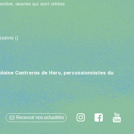
hambre, œuvres qui sont créées
ussions
()
iolaine Contreras de Haro, percussionnistes du
Recevoir nos actualités