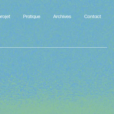
rojet
Pratique
Archives
Contact