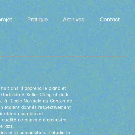
rojet
Pratique
Archives
Contact
huit ans, il apprend le piano et
Gertrude S. Keller-Ching et de la
lève à l'Ecole Normale du Canton de
lon étaient donnés respectivement
ir obtenu son brevet
qualité de pianiste d'orchestre,
e jazz.
les et la composition, il étudie le