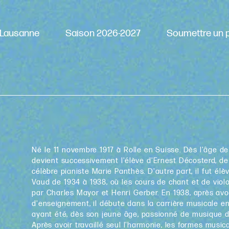
Lausanne
Saison 2026-2027
Soumettre un p
Né le 11 novembre 1917 à Rolle en Suisse. Dès l'âge de 
devient successivement l'élève d'Ernest Décosterd, de 
célèbre pianiste Marie Panthès. D'autre part, il fut é
Vaud de 1934 à 1938, où les cours de chant et de vio
par Charles Mayor et Henri Gerber. En 1938, après avo
d'enseignement, il débute dans la carrière musicale en 
ayant été, dès son jeune âge, passionné de musique d
Après avoir travaillé seul l'harmonie, les formes musica