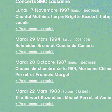
Concerts SMC Lausanne
Lundi 17 Novembre 1997
(Saison 1997-1998)
Chantal Mathieu, harpe; Brigitte Buxdorf, flût
vocale
+ Programme complet
Mardi 29 Mars 1994
(Saison 1993-1994)
Schneider Bruno et Caccia da Camera
+ Programme complet
Mardi 20 Octobre 1987
(Saison 1987-1988)
Choeur de chambre de la RSR, Marianne Clément
Perret et François Margot
+ Programme complet
Mardi 22 Mars 1983
(Saison 1982-1983)
Trio Sirwart Kazandjian, Michel Perret et Annie
+ Programme complet