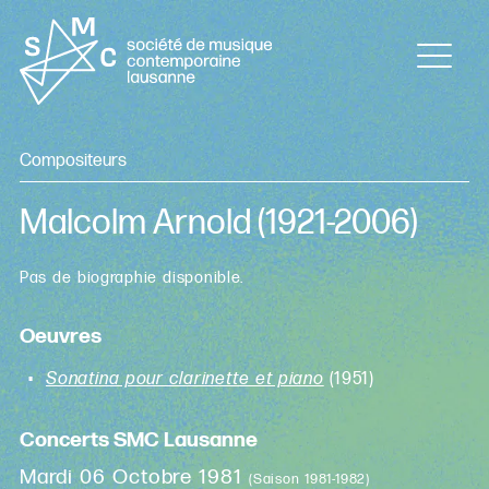
Compositeurs
Malcolm Arnold
(1921-2006)
Pas de biographie disponible.
Oeuvres
Sonatina pour clarinette et piano
(1951)
Concerts SMC Lausanne
Mardi 06 Octobre 1981
(Saison 1981-1982)