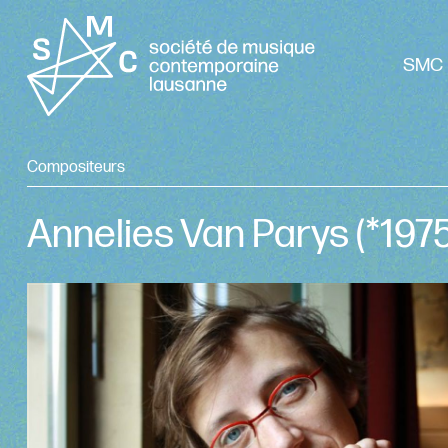
SMC 
Compositeurs
Annelies Van Parys
(*197