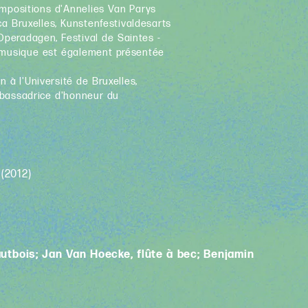
ompositions d'Annelies Van Parys
ca Bruxelles, Kunstenfestivaldesarts
 Operadagen, Festival de Saintes -
 musique est également présentée
n à l'Université de Bruxelles,
mbassadrice d'honneur du
u
(2012)
autbois; Jan Van Hoecke, flûte à bec; Benjamin