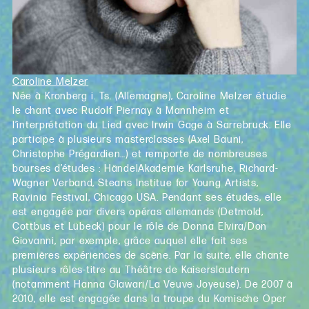
Caroline Melzer
Née à Kronberg i. Ts. (Allemagne), Caroline Melzer étudie
le chant avec Rudolf Piernay à Mannheim et
l’interprétation du Lied avec Irwin Gage à Sarrebruck. Elle
participe à plusieurs masterclasses (Axel Bauni,
Christophe Prégardien…) et remporte de nombreuses
bourses d’études : HändelAkademie Karlsruhe, Richard-
Wagner Verband, Steans Institue for Young Artists,
Ravinia Festival, Chicago USA. Pendant ses études, elle
est engagée par divers opéras allemands (Detmold,
Cottbus et Lübeck) pour le rôle de Donna Elvira/Don
Giovanni, par exemple, grâce auquel elle fait ses
premières expériences de scène. Par la suite, elle chante
plusieurs rôles-titre au Théâtre de Kaiserslautern
(notamment Hanna Glawari/La Veuve Joyeuse). De 2007 à
2010, elle est engagée dans la troupe du Komische Oper