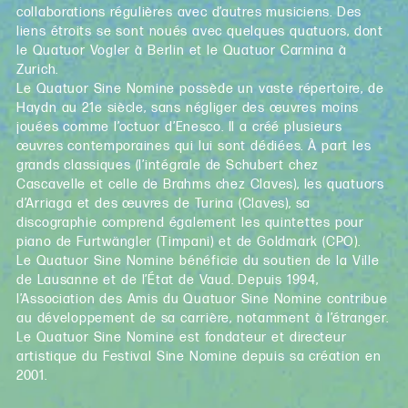
collaborations régulières avec d’autres musiciens. Des
liens étroits se sont noués avec quelques quatuors, dont
le Quatuor Vogler à Berlin et le Quatuor Carmina à
Zurich.
Le Quatuor Sine Nomine possède un vaste répertoire, de
Haydn au 21e siècle, sans négliger des œuvres moins
jouées comme l’octuor d’Enesco. Il a créé plusieurs
œuvres contemporaines qui lui sont dédiées. À part les
grands classiques (l’intégrale de Schubert chez
Cascavelle et celle de Brahms chez Claves), les quatuors
d’Arriaga et des œuvres de Turina (Claves), sa
discographie comprend également les quintettes pour
piano de Furtwängler (Timpani) et de Goldmark (CPO).
Le Quatuor Sine Nomine bénéficie du soutien de la Ville
de Lausanne et de l’État de Vaud. Depuis 1994,
l’Association des Amis du Quatuor Sine Nomine contribue
au développement de sa carrière, notamment à l’étranger.
Le Quatuor Sine Nomine est fondateur et directeur
artistique du Festival Sine Nomine depuis sa création en
2001.