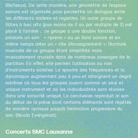
(Reflexus). De cette manière, une géométrie de l’espace
sonore est organisée pour permettre un dialogue entre
les différents timbres et registres. Un autre groupe de
flûtes à bec alto (pas moins de 2 ou par multiple de 2) est
placé à l’arrière ; ce groupe a une double fonction,
produire un son « ripieno » ou un fond sonore et en
même temps créer un « rôle d’enseignement », l’écriture
musicale de ce groupe étant simplifiée mais
musicalement cruciale dans de nombreux passages de la
partition. En effet, elle permet l’utilisation ou non
d’instruments solistes. Le spectre des fréquences et la
dynamique augmentent peu à peu et atteignent un degré
extrême où tous les groupes jouent comme un seul et
unique instrument et où les individualités sont réunies
dans une sonorité unique. La conclusion reproduit le son
du début de la pièce dont certains éléments sont répétés
de manière cyclique jusqu’à l’extinction progressive du
son. (Nicola Evangelisti)
Concerts SMC Lausanne