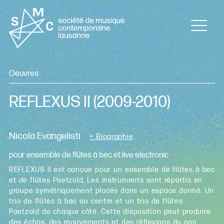
Oeuvres
REFLEXUS II
(2009-2010)
Nicola Evangelisti
+ Biographie
pour ensemble de flûtes à bec et live electronic
REFLEXUS II est conçue pour un ensemble de flûtes à bec
et de flûtes Paetzold. Les instruments sont répartis en
groupe symétriquement placés dans un espace donné. Un
trio de flûtes à bec au centre et un trio de flûtes
Paetzold de chaque côté. Cette disposition peut produire
des échos, des mouvements et des réflexions du son