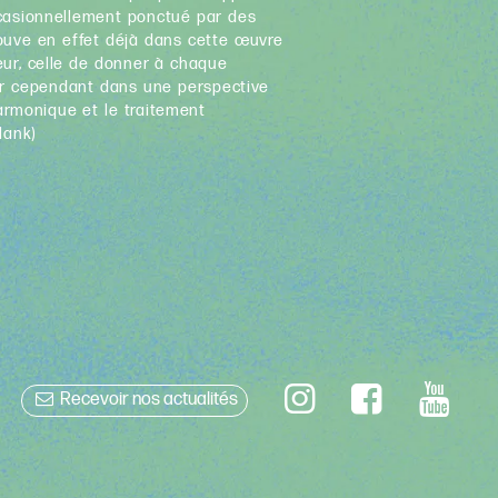
ccasionnellement ponctué par des
ouve en effet déjà dans cette œuvre
eur, celle de donner à chaque
rer cependant dans une perspective
rmonique et le traitement
lank)
Recevoir nos actualités