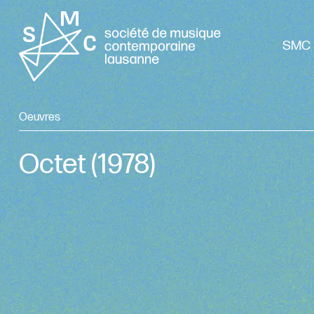
SMC 
Oeuvres
Octet
(1978)