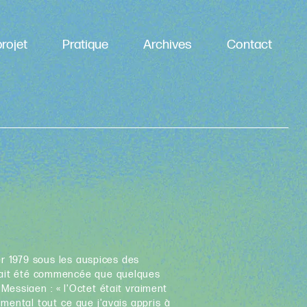
rojet
Pratique
Archives
Contact
er 1979 sous les auspices des
 avait été commencée que quelques
Messiaen : « l'Octet était vraiment
mental tout ce que j'avais appris à