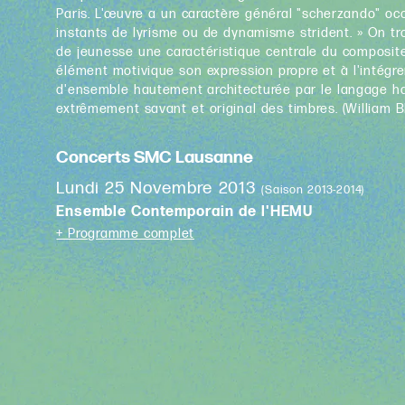
Paris. L'œuvre a un caractère général "scherzando" o
instants de lyrisme ou de dynamisme strident. » On tr
de jeunesse une caractéristique centrale du composit
élément motivique son expression propre et à l'intég
d'ensemble hautement architecturée par le langage ha
extrêmement savant et original des timbres. (William B
Concerts SMC Lausanne
Lundi 25 Novembre 2013
(Saison 2013-2014)
Ensemble Contemporain de l'HEMU
+ Programme complet