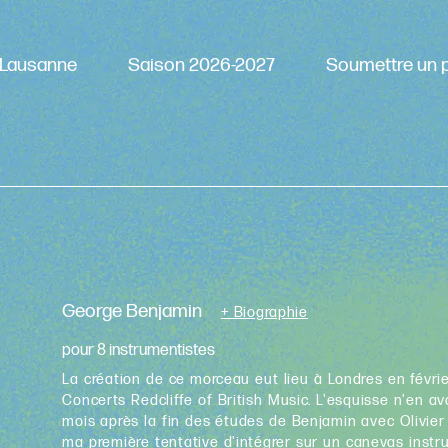
Lausanne
Saison 2026-2027
Soumettre un p
George Benjamin
+ Biographie
pour 8 instrumentistes
La création de ce morceau eut lieu à Londres en févri
Concerts Redcliffe of British Music. L'esquisse n'en
mois après la fin des études de Benjamin avec Olivier 
ma première tentative d'intégrer sur un canevas instru