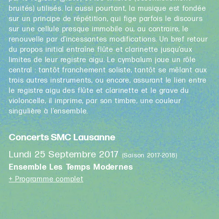
bruités) utilisés. Ici aussi pourtant, la musique est fondée
sur un principe de répétition, qui fige parfois le discours
sur une cellule presque immobile ou, au contraire, le
renouvelle par d’incessantes modifications. Un bref retour
du propos initial entraîne flûte et clarinette jusqu’aux
limites de leur registre aigu. Le cymbalum joue un rôle
central : tantôt franchement soliste, tantôt se mêlant aux
trois autres instruments, ou encore, assurant le lien entre
le registre aigu des flûte et clarinette et le grave du
violoncelle, il imprime, par son timbre, une couleur
singulière à l’ensemble.
Concerts SMC Lausanne
Lundi 25 Septembre 2017
(Saison 2017-2018)
Ensemble Les Temps Modernes
+ Programme complet