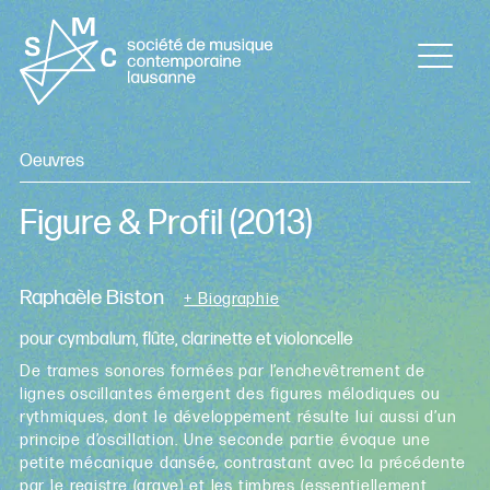
Oeuvres
Figure & Profil
(2013)
Raphaèle Biston
+ Biographie
pour cymbalum, flûte, clarinette et violoncelle
De trames sonores formées par l’enchevêtrement de
lignes oscillantes émergent des figures mélodiques ou
rythmiques, dont le développement résulte lui aussi d’un
principe d’oscillation. Une seconde partie évoque une
petite mécanique dansée, contrastant avec la précédente
par le registre (grave) et les timbres (essentiellement