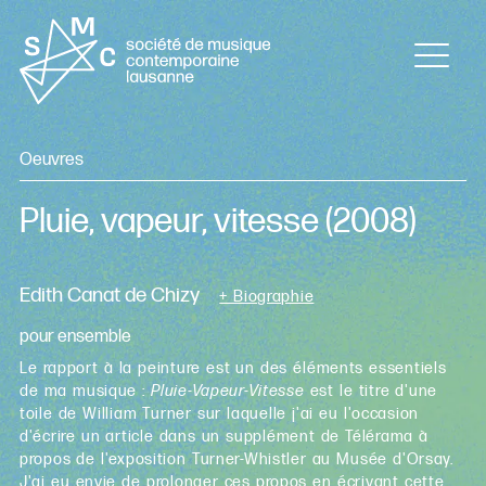
Oeuvres
Pluie, vapeur, vitesse
(2008)
Edith Canat de Chizy
+ Biographie
pour ensemble
Le rapport à la peinture est un des éléments essentiels
de ma musique :
Pluie-Vapeur-Vitesse
est le titre d'une
toile de William Turner sur laquelle j'ai eu l'occasion
d'écrire un article dans un supplément de Télérama à
propos de l'exposition Turner-Whistler au Musée d'Orsay.
J'ai eu envie de prolonger ces propos en écrivant cette