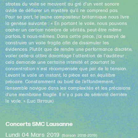
strates du voile se meuvent au gré d’un vent sonore
avide de déflorer un mystère qu’il ne comprend pas.
Pour sa part, le jeune compositeur britannique nous livre
la genèse suivante : « En portant le voile, nous pouvons
cacher un certain nombre de vérités, peut-être même
parfois, à nous-mêmes. Dans cette pièce, j’ai essayé de
construire un voile fragile afin de dissimuler les
évidences. Plutôt que de rendre une performance discrète,
voiler celle-ci attire davantage l'attention de l'auditeur :
cela demande une certaine intimité et pourtant la
concentration n'est récompensée que par de la tension.
Levant le voile un instant, la pièce est en équilibre
précaire. Constamment au bord de l’effondrement,
l’ensemble navigue dans les complexités et les précisions
d’une membrane fragile. Il n'y a pas de sérénité derrière
le voile. » (Luc Birraux)
Concerts SMC Lausanne
Lundi 04 Mars 2019
(Saison 2018-2019)