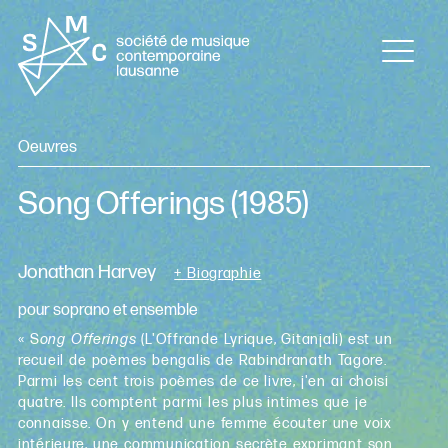
Oeuvres
Song Offerings
(1985)
Jonathan Harvey
+ Biographie
pour soprano et ensemble
« S
ong Offerings
(L'Offrande Lyrique, Gitanjali) est un
recueil de poèmes bengalis de Rabindranath Tagore.
Parmi les cent trois poèmes de ce livre, j'en ai choisi
quatre. Ils comptent parmi les plus intimes que je
connaisse. On y entend une femme écouter une voix
intérieure, une communication secrète exprimant son