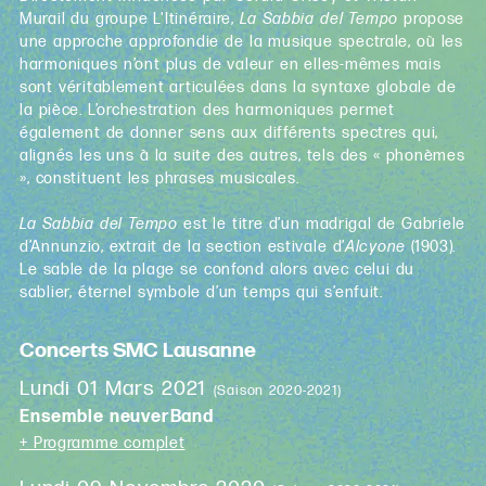
Murail du groupe L'Itinéraire,
La Sabbia del Tempo
propose
une approche approfondie de la musique spectrale, où les
harmoniques n’ont plus de valeur en elles-mêmes mais
sont véritablement articulées dans la syntaxe globale de
la pièce. L’orchestration des harmoniques permet
également de donner sens aux différents spectres qui,
alignés les uns à la suite des autres, tels des « phonèmes
», constituent les phrases musicales.
La Sabbia del Tempo
est le titre d’un madrigal de Gabriele
d’Annunzio, extrait de la section estivale d’
Alcyone
(1903).
Le sable de la plage se confond alors avec celui du
sablier, éternel symbole d’un temps qui s’enfuit.
Concerts SMC Lausanne
Lundi 01 Mars 2021
(Saison 2020-2021)
Ensemble neuverBand
+ Programme complet