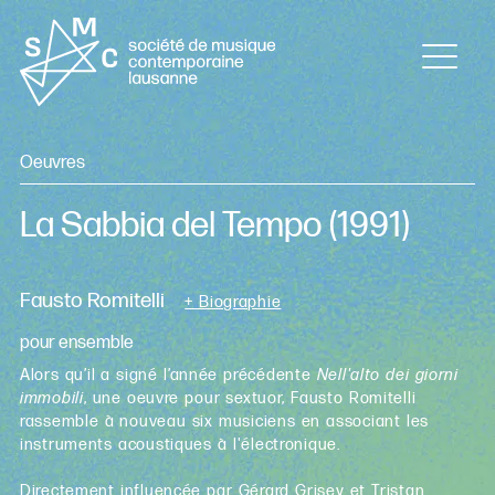
Oeuvres
La Sabbia del Tempo
(1991)
Fausto Romitelli
+ Biographie
pour ensemble
Alors qu’il a signé l’année précédente
Nell'alto dei giorni
immobili
, une oeuvre pour sextuor, Fausto Romitelli
rassemble à nouveau six musiciens en associant les
instruments acoustiques à l'électronique.
Directement influencée par Gérard Grisey et Tristan