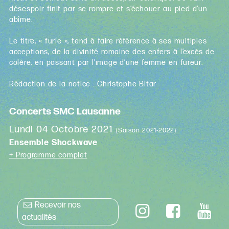
désespoir finit par se rompre et s’échouer au pied d’un
abîme.
Le titre, « furie », tend à faire référence à ses multiples
acceptions, de la divinité romaine des enfers à l’excès de
colère, en passant par l’image d’une femme en fureur.
Rédaction de la notice : Christophe Bitar
Concerts SMC Lausanne
Lundi 04 Octobre 2021
(Saison 2021-2022)
Ensemble Shockwave
+ Programme complet
Recevoir nos
actualités