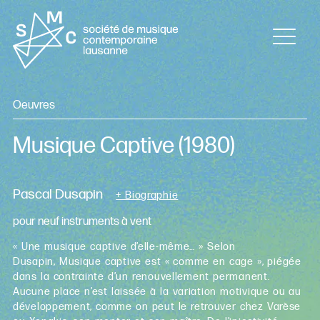
Oeuvres
Musique Captive
(1980)
Pascal Dusapin
+ Biographie
pour neuf instruments à vent
« Une musique captive d’elle-même… » Selon
Dusapin, Musique captive est « comme en cage », piégée
dans la contrainte d’un renouvellement permanent.
Aucune place n’est laissée à la variation motivique ou au
développement, comme on peut le retrouver chez Varèse