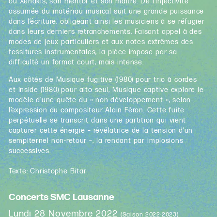
ou Xenakis, son mentor et son maître. De l’injectivité
assumée du matériau musical suit une grande puissance
dans l’écriture, obligeant ainsi les musiciens à se réfugier
dans leurs derniers retranchements. Faisant appel à des
modes de jeux particuliers et aux notes extrêmes des
tessitures instrumentales, la pièce impose par sa
difficulté un format court, mais intense.
Aux côtés de Musique fugitive (1980) pour trio à cordes
et Inside (1980) pour alto seul, Musique captive explore le
modèle d’une quête du « non-développement », selon
l’expression du compositeur Alain Féron. Cette fuite
perpétuelle se transcrit dans une partition qui vient
capturer cette énergie – révélatrice de la tension d’un
sempiternel non-retour –, la rendant par implosions
successives.
Texte: Christophe Bitar
Concerts SMC Lausanne
Lundi 28 Novembre 2022
(Saison 2022-2023)