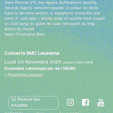
Dans
Pinceau n°0
, des figures d’effacement (souffle,
rebonds légers), viennent rappeler la pâleur du blanc.
Dans la dernière section, le saxophone interprète une
sorte d’« anti-solo », fébrile, dans un souffle froid jusqu’à
un
Cold song
, en guise de coda, renvoyant au
King
Arthur
de Purcell.
Texte: Christophe Bitar
Concerts SMC Lausanne
Lundi 03 Novembre 2025
(Saison 2025-2026)
Ensemble contemporain de l'HEMU
+ Programme complet
Recevoir nos
actualités