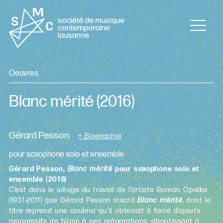
Oeuvres
Blanc mérité
(2016)
Gérard Pesson
+ Biographie
pour saxophone solo et ensemble
Gérard Pesson,
Blanc mérité
pour saxophone solo et
ensemble (2016)
C’est dans le sillage du travail de l’artiste Roman Opalka
(1931-2011) que Gérard Pesson inscrit
Blanc mérité
, dont le
titre reprend une couleur qu’il obtenait à force d’ajouts
progressifs de blanc à ses préparations, aboutissant à