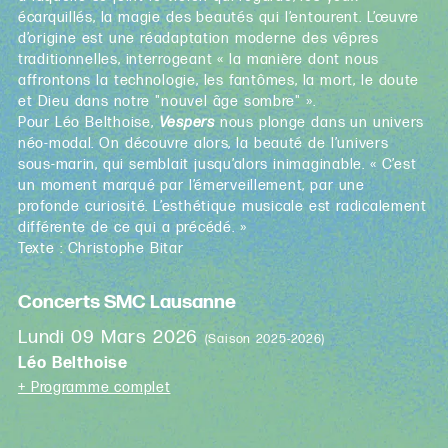
écarquillés, la magie des beautés qui l’entourent. L’œuvre
d’origine est une réadaptation moderne des vêpres
traditionnelles, interrogeant « la manière dont nous
affrontons la technologie, les fantômes, la mort, le doute
et Dieu dans notre "nouvel âge sombre" ».
Pour Léo Belthoise,
Vespers
nous plonge dans un univers
néo-modal. On découvre alors, la beauté de l’univers
sous-marin, qui semblait jusqu’alors inimaginable. « C’est
un moment marqué par l’émerveillement, par une
profonde curiosité. L’esthétique musicale est radicalement
différente de ce qui a précédé. »
Texte : Christophe Bitar
Concerts SMC Lausanne
Lundi 09 Mars 2026
(Saison 2025-2026)
Léo Belthoise
+ Programme complet