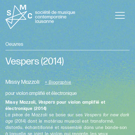
Oeuvres
Vespers
(2014)
Missy Mazzoli
+ Biographie
pour violon amplifié et électronique
Missy Mazzoli,
Vespers
pour violon amplifié et
électronique (2014)
La pièce de Mazzoli se base sur ses
Vespers for new dark
age
(2014) dont le matériau musical est transformé,
distordu, échantillonné et rassemblé dans une bande-son
à laquelle se joint le violon qui regarde, les yeux