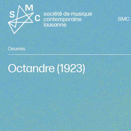
SMC 
Oeuvres
Octandre
(1923)