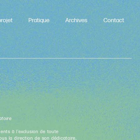
rojet
Pratique
Archives
Contact
atoire
nts à l'exclusion de toute
ous la direction de son dédicataire,