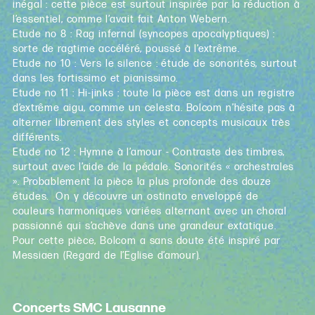
inégal : cette pièce est surtout inspirée par la réduction à
l’essentiel, comme l’avait fait Anton Webern.
Etude no 8 : Rag infernal (syncopes apocalyptiques) :
sorte de ragtime accéléré, poussé à l’extrême.
Etude no 10 : Vers le silence : étude de sonorités, surtout
dans les fortissimo et pianissimo.
Etude no 11 : Hi-jinks : toute la pièce est dans un registre
d’extrême aigu, comme un celesta. Bolcom n’hésite pas à
alterner librement des styles et concepts musicaux très
différents.
Etude no 12 : Hymne à l’amour - Contraste des timbres,
surtout avec l’aide de la pédale. Sonorités « orchestrales
». Probablement la pièce la plus profonde des douze
études. On y découvre un ostinato enveloppé de
couleurs harmoniques variées alternant avec un choral
passionné qui s’achève dans une grandeur extatique.
Pour cette pièce, Bolcom a sans doute été inspiré par
Messiaen (Regard de l’Eglise d’amour).
Concerts SMC Lausanne