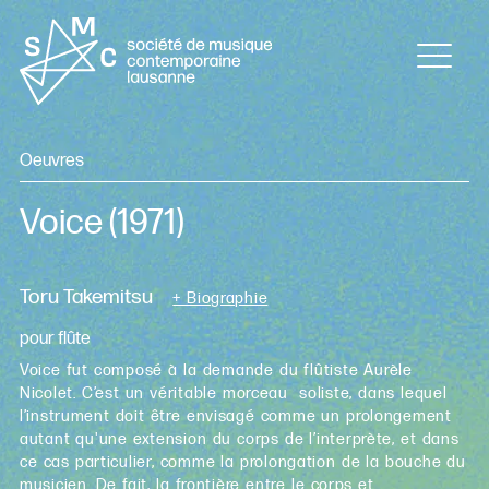
Oeuvres
Voice
(1971)
Toru Takemitsu
+ Biographie
pour flûte
Voice fut composé à la demande du flûtiste Aurèle
Nicolet. C’est un véritable morceau soliste, dans lequel
l’instrument doit être envisagé comme un prolongement
autant qu'une extension du corps de l’interprète, et dans
ce cas particulier, comme la prolongation de la bouche du
musicien. De fait, la frontière entre le corps et