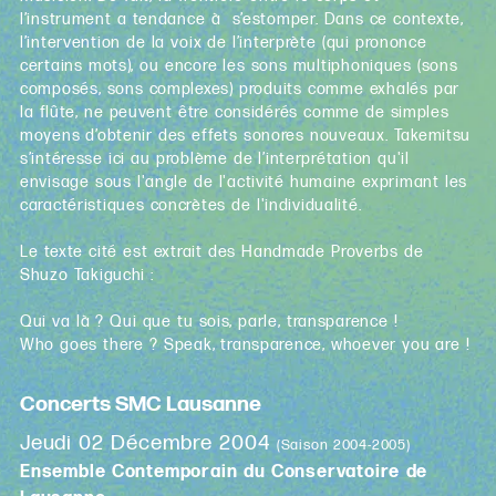
l’instrument a tendance à s’estomper. Dans ce contexte,
l’intervention de la voix de l’interprète (qui prononce
certains mots), ou encore les sons multiphoniques (sons
composés, sons complexes) produits comme exhalés par
la flûte, ne peuvent être considérés comme de simples
moyens d’obtenir des effets sonores nouveaux. Takemitsu
s’intéresse ici au problème de l’interprétation qu'il
envisage sous l'angle de l'activité humaine exprimant les
caractéristiques concrètes de l'individualité.
Le texte cité est extrait des Handmade Proverbs de
Shuzo Takiguchi :
Qui va là ? Qui que tu sois, parle, transparence !
Who goes there ? Speak, transparence, whoever you are !
Concerts SMC Lausanne
Jeudi 02 Décembre 2004
(Saison 2004-2005)
Ensemble Contemporain du Conservatoire de