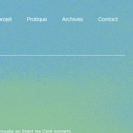
rojet
Pratique
Archives
Contact
prouvée en lisant les Cent sonnets