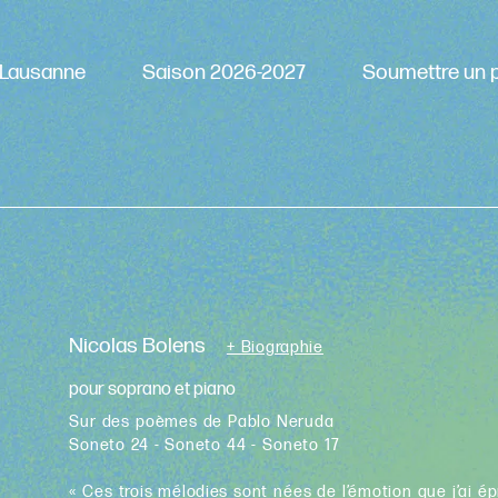
Lausanne
Saison 2026-2027
Soumettre un p
Nicolas Bolens
+ Biographie
pour soprano et piano
Sur des poèmes de Pablo Neruda
Soneto 24 - Soneto 44 - Soneto 17
« Ces trois mélodies sont nées de l’émotion que j’ai é