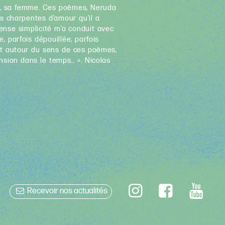
ia, sa femme. Ces poèmes, Neruda
 charpentes d’amour qu’il a
tense simplicité m’a conduit avec
, parfois dépouillée, parfois
ant autour du sens de ces poèmes,
nsion dans le temps… ». Nicolas
Recevoir nos actualités