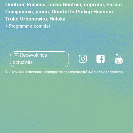
Quatuor Romano, Ioana Bentoiu, soprano, Enrico
Camponovo, piano, Quintette Pickup-Hussein-
Trabe-Urbanowicz-Halska
+ Programme complet
Recevoir nos
actualités
© 2026 SMC Lausanne |
Politique de confidentialité
|
Réglage des cookies