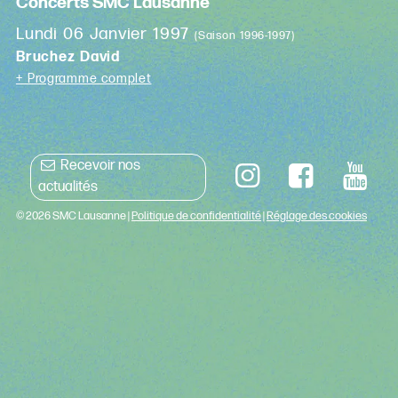
Concerts SMC Lausanne
Lundi 06 Janvier 1997
(Saison 1996-1997)
Bruchez David
+ Programme complet
Recevoir nos
actualités
© 2026 SMC Lausanne |
Politique de confidentialité
|
Réglage des cookies