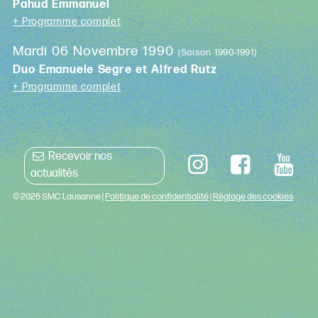
Pahud Emmanuel
+ Programme complet
Mardi 06 Novembre 1990
(Saison 1990-1991)
Duo Emanuele Segre et Alfred Rutz
+ Programme complet
Recevoir nos
actualités
© 2026 SMC Lausanne |
Politique de confidentialité
|
Réglage des cookies