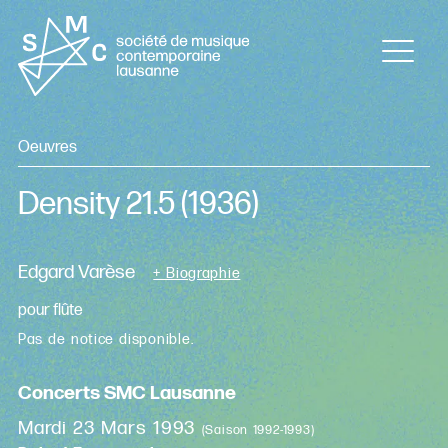
Oeuvres
Density 21.5
(1936)
Edgard Varèse
+ Biographie
pour flûte
Pas de notice disponible.
Concerts SMC Lausanne
Mardi 23 Mars 1993
(Saison 1992-1993)