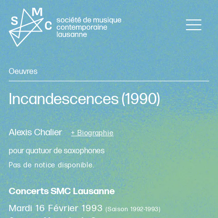
Oeuvres
Incandescences
(1990)
Alexis Chalier
+ Biographie
pour quatuor de saxophones
Pas de notice disponible.
Concerts SMC Lausanne
Mardi 16 Février 1993
(Saison 1992-1993)