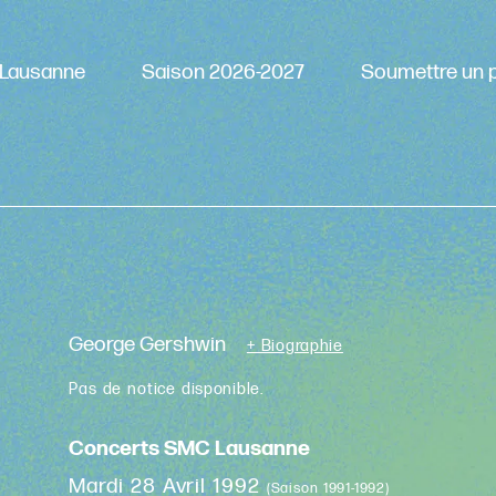
Lausanne
Saison 2026-2027
Soumettre un p
George Gershwin
+ Biographie
Pas de notice disponible.
Concerts SMC Lausanne
Mardi 28 Avril 1992
(Saison 1991-1992)