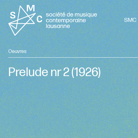
SMC 
Oeuvres
Prelude nr 2
(1926)