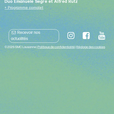
Duo Emanuele Segre et Alfred Rutz
+ Programme complet
Recevoir nos
actualités
© 2026 SMC Lausanne |
Politique de confidentialité
|
Réglage des cookies