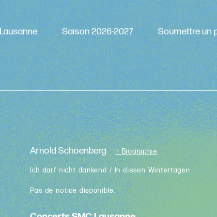
Lausanne
Saison 2026-2027
Soumettre un p
Arnold Schoenberg
+ Biographie
Ich darf nicht dankend / In diesen Wintertagen
Pas de notice disponible.
Concerts SMC Lausanne