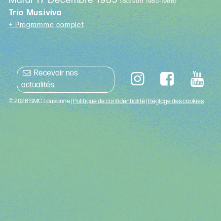
Mardi 17 Décembre 1985
(Saison 1985-1986)
Trio Musiviva
+ Programme complet
Recevoir nos
actualités
© 2026 SMC Lausanne |
Politique de confidentialité
|
Réglage des cookies