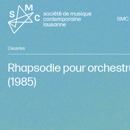
SMC 
Oeuvres
Rhapsodie pour orchestr
(1985)