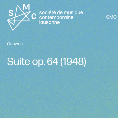
SMC 
Oeuvres
Suite op. 64
(1948)