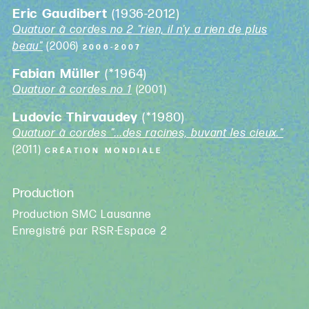
Eric Gaudibert
(1936-2012)
Quatuor à cordes no 2 "rien, il n'y a rien de plus
beau"
(2006)
2006-2007
Fabian Müller
(*1964)
Quatuor à cordes no 1
(2001)
Ludovic Thirvaudey
(*1980)
Quatuor à cordes "...des racines, buvant les cieux."
(2011)
CRÉATION MONDIALE
Production
Production SMC Lausanne
Enregistré par RSR-Espace 2