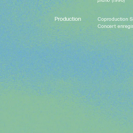
piano
(1990)
Production
Coproduction 
Concert enregi