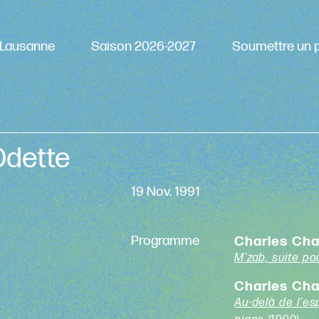
Lausanne
Saison 2026-2027
Soumettre un p
Odette
19 Nov. 1991
Programme
Charles Ch
M'zab, suite po
Charles Ch
Au-delà de l'e