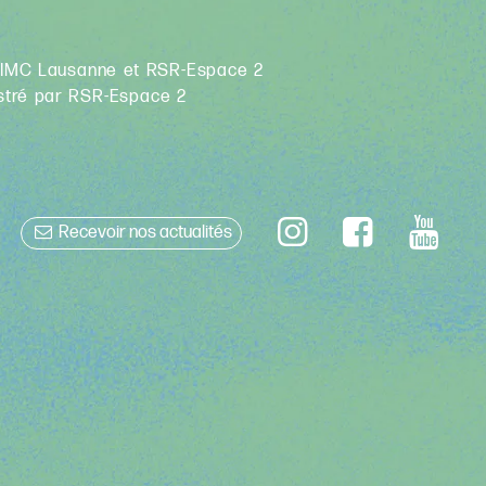
SIMC Lausanne et RSR-Espace 2
stré par RSR-Espace 2
Recevoir nos actualités