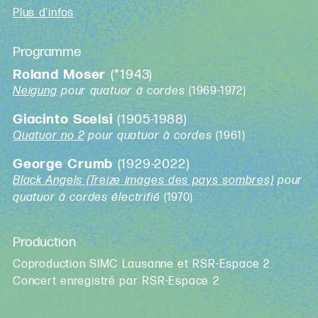
Plus d'infos
Programme
Roland Moser
(*1943)
Neigung
pour quatuor à cordes
(1969-1972)
Giacinto Scelsi
(1905-1988)
Quatuor no 2
pour quatuor à cordes
(1961)
George Crumb
(1929-2022)
Black Angels (Treize images des pays sombres)
pour
quatuor à cordes électrifié
(1970)
Production
Coproduction SIMC Lausanne et RSR-Espace 2
Concert enregistré par RSR-Espace 2