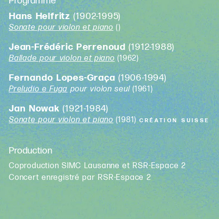
Programme
Hans Helfritz
(1902-1995)
Sonate pour violon et piano
()
Jean-Frédéric Perrenoud
(1912-1988)
Ballade pour violon et piano
(1962)
Fernando Lopes-Graça
(1906-1994)
Preludio e Fuga
pour violon seul
(1961)
Jan Nowak
(1921-1984)
Sonate pour violon et piano
(1981)
CRÉATION SUISSE
Production
Coproduction SIMC Lausanne et RSR-Espace 2
Concert enregistré par RSR-Espace 2