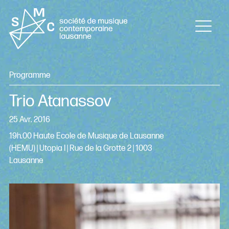
Programme
Trio Atanassov
25 Avr. 2016
19h.00 Haute Ecole de Musique de Lausanne
(HEMU) | Utopia I | Rue de la Grotte 2 | 1003
Lausanne