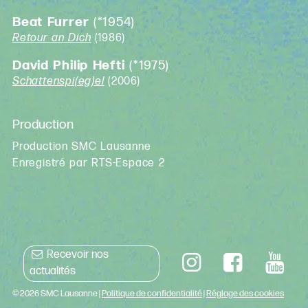
Beat Furrer
(*1954)
Retour an Dich
(1986)
David Philip Hefti
(*1975)
Schattenspi(eg)el
(2006)
Production
Production SMC Lausanne
Enregistré par RTS-Espace 2
Recevoir nos
actualités
© 2026 SMC Lausanne |
Politique de confidentialité
|
Réglage des cookies