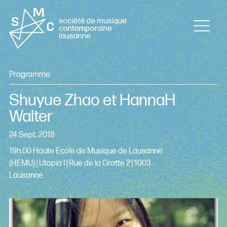
Programme
Shuyue Zhao et HannaH
Walter
24 Sept. 2018
19h.00 Haute Ecole de Musique de Lausanne
(HEMU) | Utopia I | Rue de la Grotte 2 | 1003
Lausanne