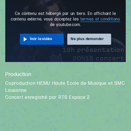
Ce contenu est hébergé par un tiers. En affichant le
contenu externe, vous acceptez les
termes et conditions
de youtube.com.
Voir la vidéo
Ne plus demander
Production
Coproduction HEMU Haute Ecole de Musique et SMC
Lausanne
Concert enregistré par RTS Espace 2