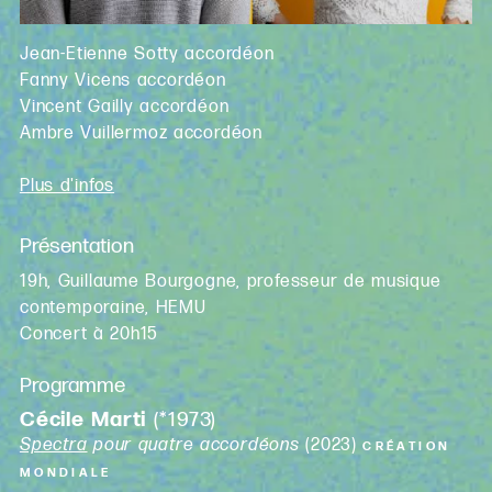
Jean-Etienne Sotty accordéon
Fanny Vicens accordéon
Vincent Gailly accordéon
Ambre Vuillermoz accordéon
Plus d'infos
Présentation
19h, Guillaume Bourgogne, professeur de musique
contemporaine, HEMU
Concert à 20h15
Programme
Cécile Marti
(*1973)
Spectra
pour quatre accordéons
(2023)
CRÉATION
MONDIALE