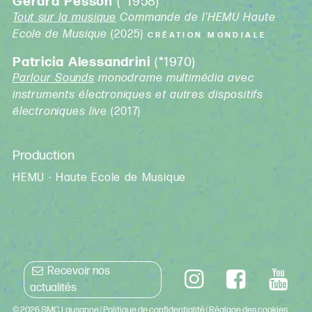
Gérard Pesson
(*1958)
Tout sur la musique
Commande de l'HEMU Haute
Ecole de Musique
(2025)
CRÉATION MONDIALE
Patricia Alessandrini
(*1970)
Parlour Sounds
monodrame multimédia avec
instruments électroniques et autres dispositifs
électroniques live
(2017)
Production
HEMU - Haute Ecole de Musique
Recevoir nos
actualités
© 2026 SMC Lausanne |
Politique de confidentialité
|
Réglage des cookies