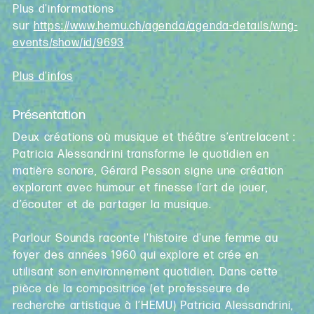
Plus d'informations
sur
https://www.hemu.ch/agenda/agenda-details/wng-
events/show/id/9693
Plus d'infos
Présentation
Deux créations où musique et théâtre s’entrelacent :
Patricia Alessandrini transforme le quotidien en
matière sonore, Gérard Pesson signe une création
explorant avec humour et finesse l’art de jouer,
d’écouter et de partager la musique.
Parlour Sounds raconte l'histoire d'une femme au
foyer des années 1960 qui explore et crée en
utilisant son environnement quotidien. Dans cette
pièce de la compositrice (et professeure de
recherche artistique à l’HEMU) Patricia Alessandrini,