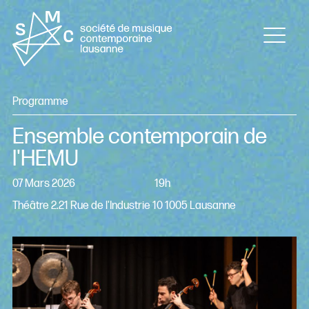
Programme
Ensemble contemporain de
l'HEMU
07 Mars 2026
19h
Théâtre 2.21 Rue de l'Industrie 10 1005 Lausanne