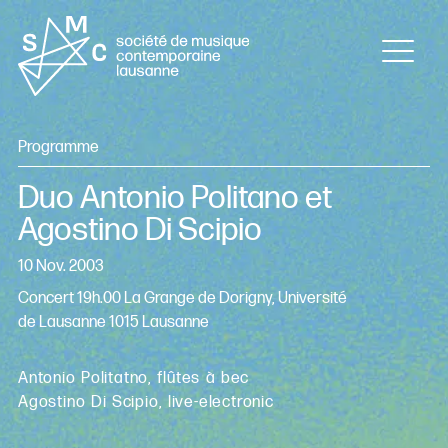
Programme
Duo Antonio Politano et
Agostino Di Scipio
10 Nov. 2003
Concert 19h.00 La Grange de Dorigny, Université
de Lausanne 1015 Lausanne
Antonio Politatno, flûtes à bec
Agostino Di Scipio, live-electronic