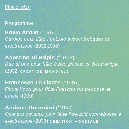
Plus d'infos
Programme
Paolo Aralla
(*1960)
Cardias
pour flûte Paetzold subcontrebasse et
électronique
(2002-2003)
Agostino Di Scipio
(*1962)
Due di Uno
pour flûte à bec piccolo et électronique
(2002)
CRÉATION MONDIALE
Francesco La Licata
(*1957)
Flatus Vocis
pour flûte Paetzold contrebasse et
bande
(1999)
Adriano Guarnieri
(*1947)
Ostinato continuo
pour flûte Paetzold contrebasse et
électronique
(2003)
CRÉATION MONDIALE