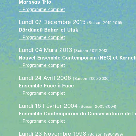
Marsyas Trio
+ Programme complet
Lundi 07 Décembre 2015
(Saison 2015-2016)
Dördüncü Bahar et Ufuk
+ Programme complet
Lundi 04 Mars 2013
(Saison 2012-2013)
Nouvel Ensemble Contemporain (NEC) et Korne
+ Programme complet
Lundi 24 Avril 2006
(Saison 2005-2006)
Ensemble Face à Face
+ Programme complet
Lundi 16 Février 2004
(Saison 2003-2004)
Ensemble Contemporain du Conservatoire de 
+ Programme complet
Lundi 23 Novembre 1998
(Saison 1998-1999)