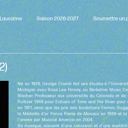
Lausanne
Saison 2026-2027
Soumettre un p
2)
Né en 1929, George Crumb fait ses études à l'Université 
Michigan avec Ross Lee Finney, au Berkshire Music Cen
Blacher. Professeur aux universités du Colorado et de Pe
Pulitzer 1968 pour Echoes of Time and the River pour o
en 1971, ainsi que les prix des fondations Fromm, Gugg
la Médaille d'or Prince Pierre de Monaco en 1989 et 
l'année par Musical America en 2004.
Sa musique, souvent d'une concision et d'une austérit