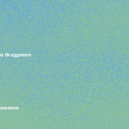
lia Bruggmann
Lausanne