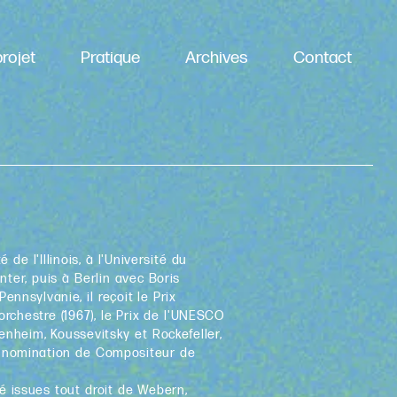
rojet
Pratique
Archives
Contact
de l'Illinois, à l'Université du
ter, puis à Berlin avec Boris
nnsylvanie, il reçoit le Prix
rchestre (1967), le Prix de l'UNESCO
enheim, Koussevitsky et Rockefeller,
la nomination de Compositeur de
é issues tout droit de Webern,