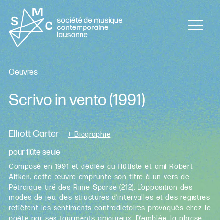
Oeuvres
Scrivo in vento
(1991)
Elliott Carter
+ Biographie
pour flûte seule
Composé en 1991 et dédiée au flûtiste et ami Robert
Aitken, cette œuvre emprunte son titre à un vers de
Pétrarque tiré des Rime Sparse (212). L’opposition des
modes de jeu, des structures d’intervalles et des registres
reflètent les sentiments contradictoires provoqués chez le
poète par ses tourments amoureux. D’emblée, la phrase