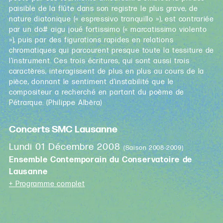
paisible de la flûte dans son registre le plus grave, de
nature diatonique (« espressivo tranquillo »), est contrariée
par un do# aigu joué fortissimo (« marcatissimo violento
»), puis par des figurations rapides en relations
chromatiques qui parcourent presque toute la tessiture de
l’instrument. Ces trois écritures, qui sont aussi trois
caractères, interagissent de plus en plus au cours de la
pièce, donnant le sentiment d’instabilité que le
compositeur a recherché en partant du poème de
Pétrarque. (Philippe Albèra)
Concerts SMC Lausanne
Lundi 01 Décembre 2008
(Saison 2008-2009)
Ensemble Contemporain du Conservatoire de
Lausanne
+ Programme complet