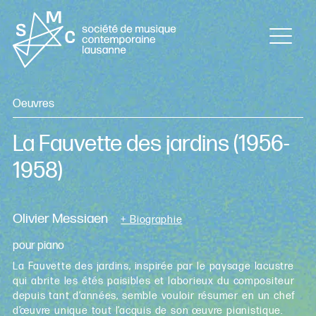
Oeuvres
La Fauvette des jardins
(1956-
1958)
Olivier Messiaen
+ Biographie
pour piano
La Fauvette des jardins, inspirée par le paysage lacustre
qui abrite les étés paisibles et laborieux du compositeur
depuis tant d’années, semble vouloir résumer en un chef
d’œuvre unique tout l’acquis de son œuvre pianistique.