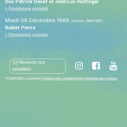
Duo Patrick Genet et Jean-Luc Hottinger
+ Programme complet
Mardi 09 Décembre 1986
(Saison 1986-1987)
Sublet Pierre
+ Programme complet
Recevoir nos
actualités
© 2026 SMC Lausanne |
Politique de confidentialité
|
Réglage des cookies