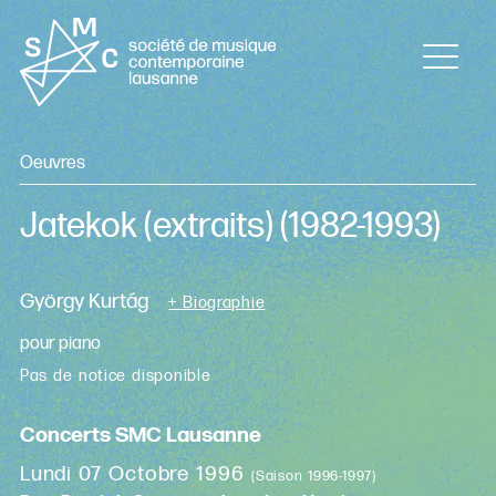
Oeuvres
Jatekok (extraits)
(1982-1993)
György Kurtág
+ Biographie
pour piano
Pas de notice disponible
Concerts SMC Lausanne
Lundi 07 Octobre 1996
(Saison 1996-1997)