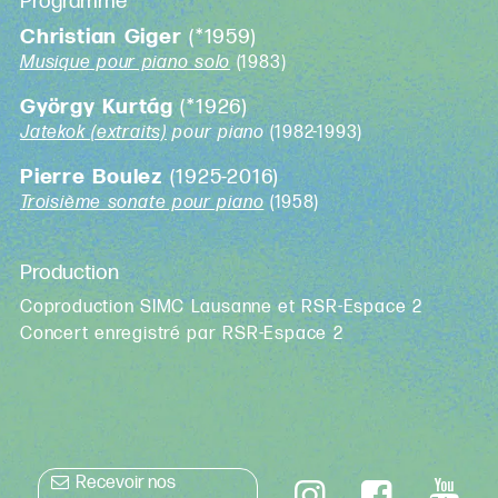
Programme
Christian Giger
(*1959)
Musique pour piano solo
(1983)
György Kurtág
(*1926)
Jatekok (extraits)
pour piano
(1982-1993)
Pierre Boulez
(1925-2016)
Troisième sonate pour piano
(1958)
Production
Coproduction SIMC Lausanne et RSR-Espace 2
Concert enregistré par RSR-Espace 2
Recevoir nos