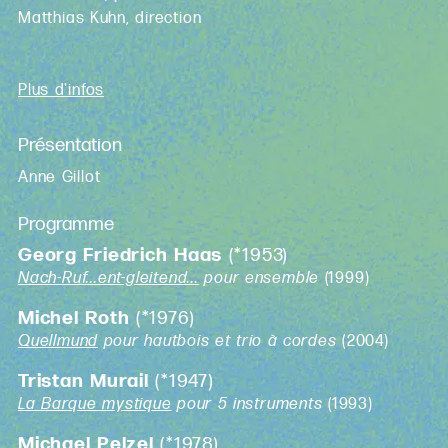
Matthias Kuhn, direction
Plus d'infos
Présentation
Anne Gillot
Programme
Georg Friedrich Haas
(*1953)
Nach-Ruf...ent-gleitend...
pour ensemble
(1999)
Michel Roth
(*1976)
Quellmund
pour hautbois et trio à cordes
(2004)
Tristan Murail
(*1947)
La Barque mystique
pour 5 instruments
(1993)
Michael Pelzel
(*1978)