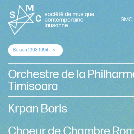
SMC 
Saison 1993-1994
Orchestre de la Philharm
Timisoara
Krpan Boris
Choeur de Chambre Ro