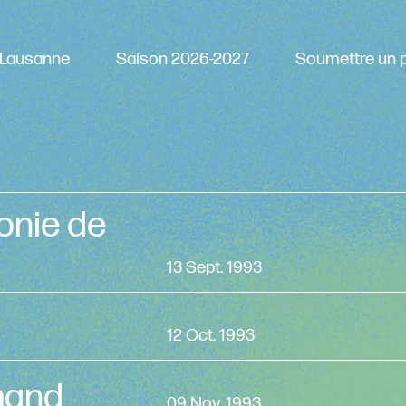
Lausanne
Saison 2026-2027
Soumettre un p
onie de
13 Sept. 1993
12 Oct. 1993
mand
09 Nov. 1993