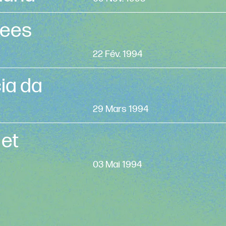
Kees
22 Fév. 1994
ia da
29 Mars 1994
 et
03 Mai 1994