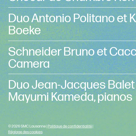
Duo Antonio Politano et 
Boeke
Schneider Bruno et Cacc
Camera
Duo Jean-Jacques Balet
Mayumi Kameda, pianos
© 2026 SMC Lausanne |
Politique de confidentialité
|
Réglage des cookies