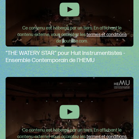
Ce contenu est hébergé par un tiers. En affichant le
contenu externe, vous acceptez les
termes et conditions
de youtube.com.
"THE WATERY STAR" pour Huit Instrumentistes -
Ensemble Contemporain de l'HEMU
Ce contenu est hébergé par un tiers. En affichant le
contenu externe, vous acceptez les
termes et conditions