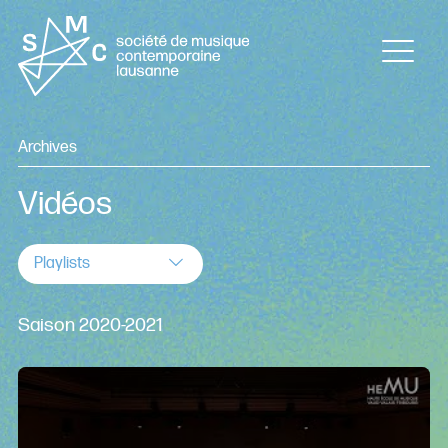
Archives
Vidéos
Playlists
Saison 2020-2021