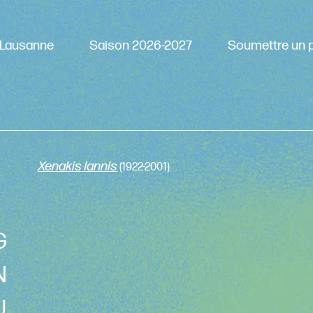
Lausanne
Saison 2026-2027
Soumettre un p
Xenakis Iannis
(1922-2001)
G
N
U