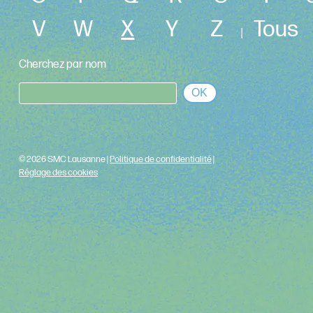
V
W
X
Y
Z
Tous
|
Cherchez par nom
OK
© 2026 SMC Lausanne |
Politique de confidentialité
|
Réglage des cookies