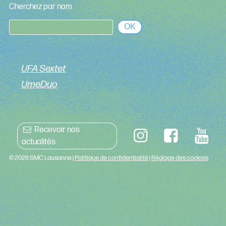
Cherchez par nom
OK
UFA Sextet
UmeDuo
Recevoir nos
actualités
© 2026 SMC Lausanne |
Politique de confidentialité
|
Réglage des cookies